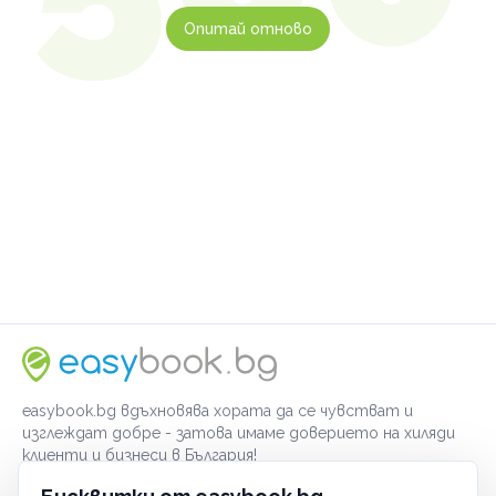
Опитай отново
easybook.bg вдъхновява хората да се чувстват и
изглеждат добре - затова имаме доверието на хиляди
клиенти и бизнеси в България!