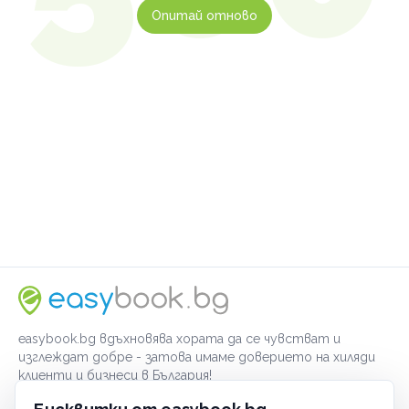
Опитай отново
easybook.bg вдъхновява хората да се чувстват и
изглеждат добре - затова имаме доверието на хиляди
клиенти и бизнеси в България!