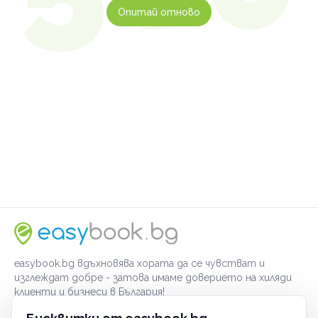
Опитай отново
easybook.bg вдъхновява хората да се чувстват и
изглеждат добре - затова имаме доверието на хиляди
клиенти и бизнеси в България!