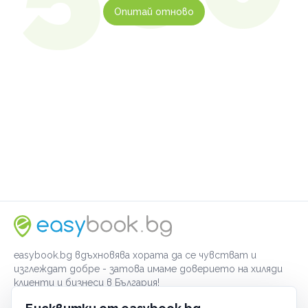
Опитай отново
easybook.bg вдъхновява хората да се чувстват и
изглеждат добре - затова имаме доверието на хиляди
клиенти и бизнеси в България!