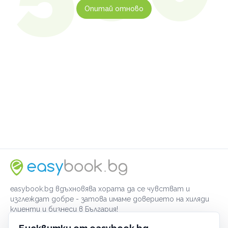
Опитай отново
easybook.bg вдъхновява хората да се чувстват и
изглеждат добре - затова имаме доверието на хиляди
клиенти и бизнеси в България!