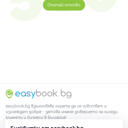
Опитай отново
easybook.bg вдъхновява хората да се чувстват и
изглеждат добре - затова имаме доверието на хиляди
клиенти и бизнеси в България!