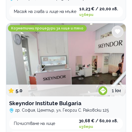
10,23 € / 20,00 лв.
Масаж на глава и лице на мъже
избери
Skeyndor Institute Bulgaria
Козметични процедури за лице и тяло
5.0
1
км
Skeyndor Institute Bulgaria
гр. София, Център, ул. Георги С. Раковски 125
30,68 € / 60,00 лв.
Почистване на лице
избери