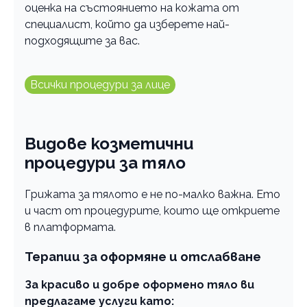
оценка на състоянието на кожата от
специалист, който да изберете най-
подходящите за вас.
Всички процедури за лице
Видове козметични
процедури за тяло
Грижата за тялото е не по-малко важна. Ето
и част от процедурите, които ще откриете
в платформата.
Терапии за оформяне и отслабване
За красиво и добре оформено тяло ви
предлагаме услуги като: