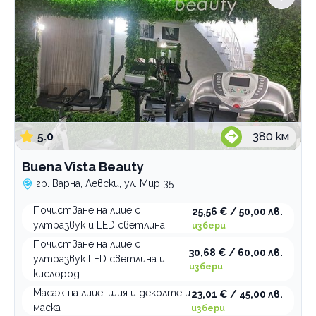
5.0
380
км
Buena Vista Beauty
гр. Варна, Левски, ул. Мир 35
Почистване на лице с
25,56 € / 50,00 лв.
ултразвук и LED светлина
избери
Почистване на лице с
30,68 € / 60,00 лв.
ултразвук LED светлина и
избери
кислород
Масаж на лице, шия и деколте и
23,01 € / 45,00 лв.
маска
избери