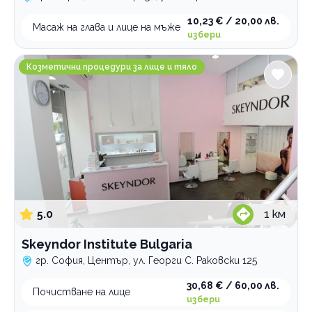
10,23 € / 20,00 лв.
Масаж на глава и лице на мъже
избери
Skeyndor Institute Bulgaria
Козметични процедури за лице и тяло
5.0
1
км
Skeyndor Institute Bulgaria
гр. София, Център, ул. Георги С. Раковски 125
30,68 € / 60,00 лв.
Почистване на лице
избери