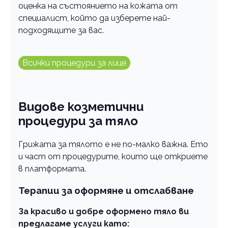
оценка на състоянието на кожата от
специалист, който да изберете най-
подходящите за вас.
Всички процедури за лице
Видове козметични
процедури за тяло
Грижата за тялото е не по-малко важна. Ето
и част от процедурите, които ще откриете
в платформата.
Терапии за оформяне и отслабване
За красиво и добре оформено тяло ви
предлагаме услуги като: