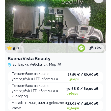
5.0
380
км
Buena Vista Beauty
гр. Варна, Левски, ул. Мир 35
Почистване на лице с
25,56 € / 50,00 лв.
ултразвук и LED светлина
избери
Почистване на лице с
30,68 € / 60,00 лв.
ултразвук LED светлина и
избери
кислород
Масаж на лице, шия и деколте и
23,01 € / 45,00 лв.
маска
избери