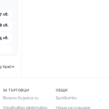
7 лв.
8 лв.
5 лв.
д
Край
ЗА ТЪРГОВЦИ
ОБЩИ
Включи бизнеса си
Бисквитки
Управлявай ефективно
Начин на плащане