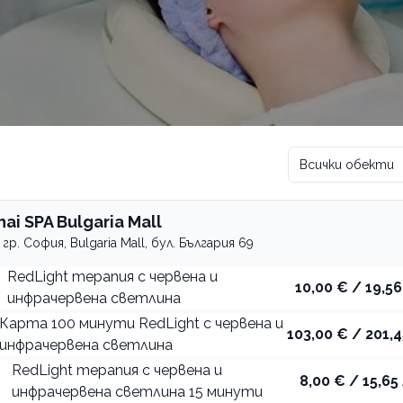
Всички обекти
hai SPA Bulgaria Mall
гр. София, Bulgaria Mall, бул. България 69
RedLight терапия с червена и
10,00 € / 19,56
инфрачервена светлина
Карта 100 минути RedLight с червена и
103,00 € / 201,4
инфрачервена светлина
RedLight терапия с червена и
8,00 € / 15,65 
инфрачервена светлина 15 минути