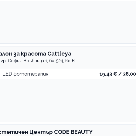
алон за красота Cattleya
гр. София, Връбница 1, бл. 524, вх. В
LED фототерапия
19,43 € / 38,00
стетичен Център CODE BEAUTY