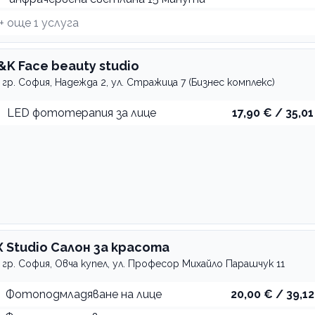
+ още
1
услуга
&K Face beauty studio
гр. София, Надежда 2, ул. Стражица 7 (Бизнес комплекс)
LED фототерапия за лице
17,90 € / 35,01
X Studio Салон за красота
гр. София, Овча купел, ул. Професор Михайло Парашчук 11
Фотоподмладяване на лице
20,00 € / 39,12