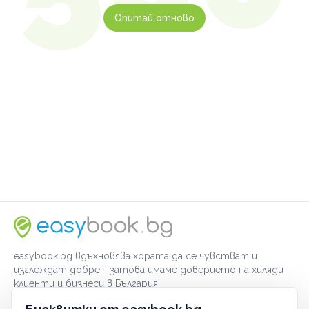
Опитай отново
easybook.bg вдъхновява хората да се чувстват и
изглеждат добре - затова имаме доверието на хиляди
клиенти и бизнеси в България!