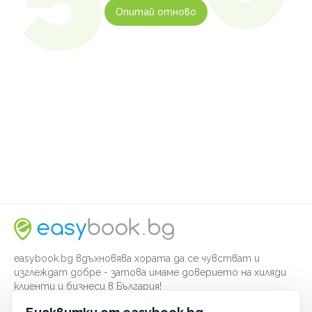
Опитай отново
easybook.bg вдъхновява хората да се чувстват и
изглеждат добре - затова имаме доверието на хиляди
клиенти и бизнеси в България!