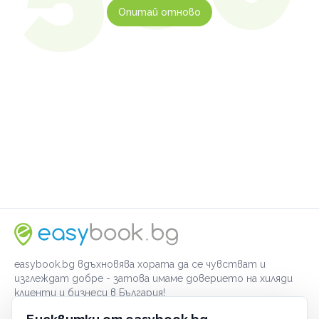
Опитай отново
easybook.bg вдъхновява хората да се чувстват и
изглеждат добре - затова имаме доверието на хиляди
клиенти и бизнеси в България!