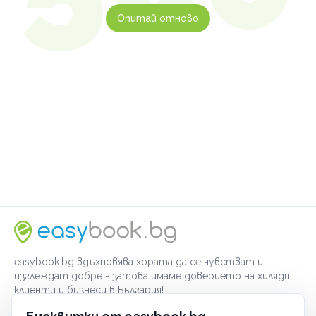
Опитай отново
easybook.bg вдъхновява хората да се чувстват и
изглеждат добре - затова имаме доверието на хиляди
клиенти и бизнеси в България!