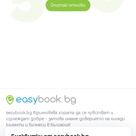
Опитай отново
easybook.bg вдъхновява хората да се чувстват и
изглеждат добре - затова имаме доверието на хиляди
клиенти и бизнеси в България!