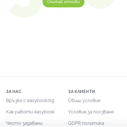
Опитай отново
ЗА НАС
ЗА КЛИЕНТИ
Връзка с easybook.bg
Общи условия
Как работи easybook
Условия за ползване
Често задавани
GDPR политика