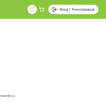
Вход / Регистрация
29d1f8d.js)