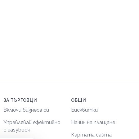
ЗА ТЪРГОВЦИ
ОБЩИ
Включи бизнеса си
Бисквитки
Управлявай ефективно
Начин на плащане
с easybook
Карта на сайта