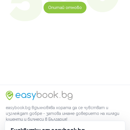
Опитай отново
easybook.bg вдъхновява хората да се чувстват и
изглеждат добре - затова имаме доверието на хиляди
клиенти и бизнеси в България!