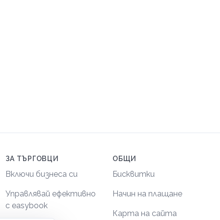
ЗА ТЪРГОВЦИ
ОБЩИ
Включи бизнеса си
Бисквитки
Управлявай ефективно
Начин на плащане
с easybook
Карта на сайта