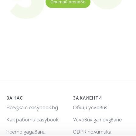
Опитай отново
ЗА НАС
ЗА КЛИЕНТИ
Връзка с easybook.bg
Общи условия
Как работи easybook
Условия за ползване
Често задавани
GDPR политика