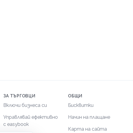
ЗА ТЪРГОВЦИ
ОБЩИ
Включи бизнеса си
Бисквитки
Управлявай ефективно
Начин на плащане
с easybook
Карта на сайта