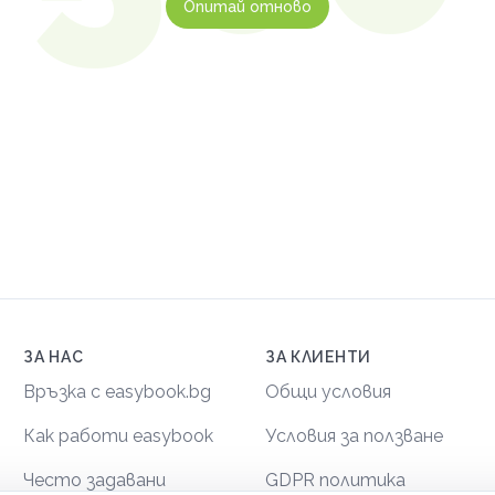
Опитай отново
ЗА НАС
ЗА КЛИЕНТИ
Връзка с easybook.bg
Общи условия
Как работи easybook
Условия за ползване
Често задавани
GDPR политика