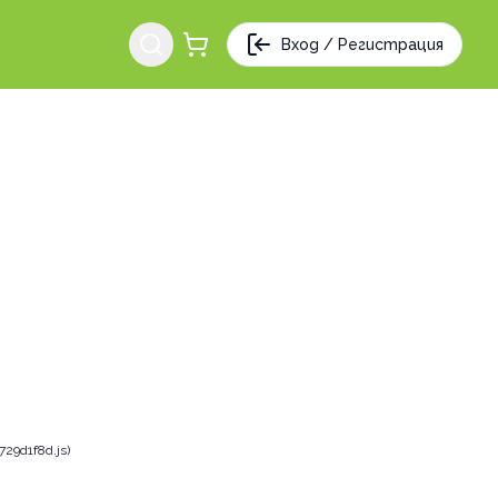
Вход / Регистрация
29d1f8d.js)