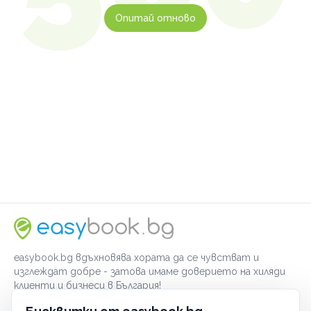
Опитай отново
easybook.bg вдъхновява хората да се чувстват и
изглеждат добре - затова имаме доверието на хиляди
клиенти и бизнеси в България!