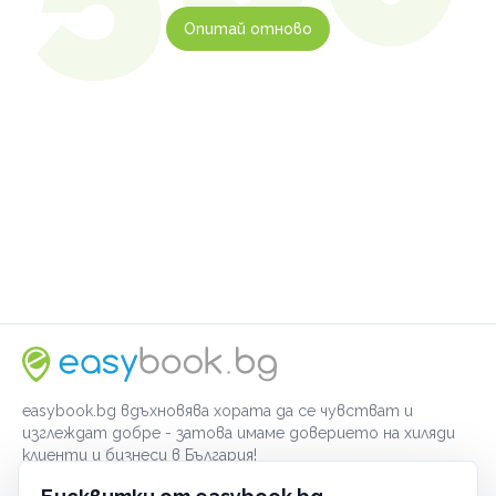
Опитай отново
easybook.bg вдъхновява хората да се чувстват и
изглеждат добре - затова имаме доверието на хиляди
клиенти и бизнеси в България!