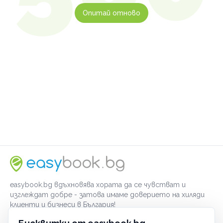
Опитай отново
easybook.bg вдъхновява хората да се чувстват и
изглеждат добре - затова имаме доверието на хиляди
клиенти и бизнеси в България!