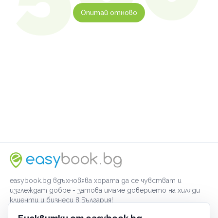
Опитай отново
easybook.bg вдъхновява хората да се чувстват и
изглеждат добре - затова имаме доверието на хиляди
клиенти и бизнеси в България!