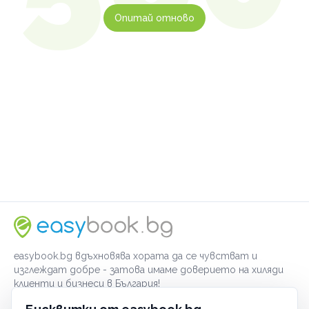
Опитай отново
easybook.bg вдъхновява хората да се чувстват и
изглеждат добре - затова имаме доверието на хиляди
клиенти и бизнеси в България!