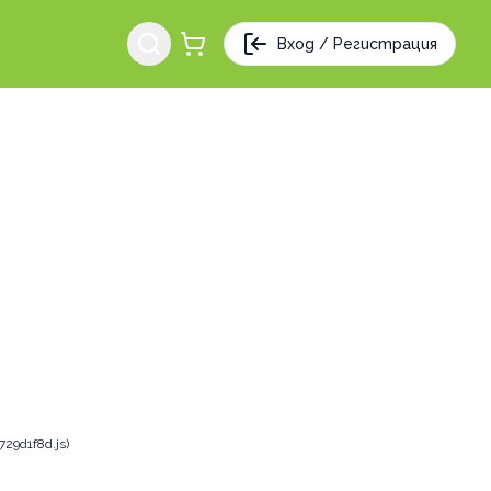
Вход / Регистрация
29d1f8d.js)