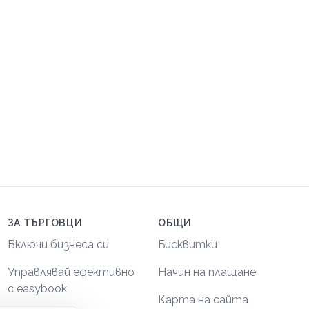
ЗА ТЪРГОВЦИ
ОБЩИ
Включи бизнеса си
Бисквитки
Управлявай ефективно
Начин на плащане
с easybook
Карта на сайта