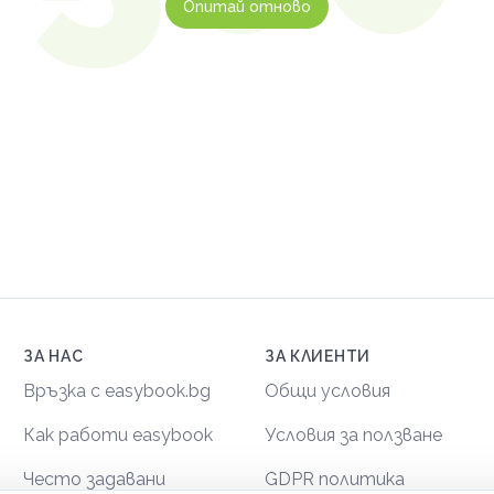
Опитай отново
ЗА НАС
ЗА КЛИЕНТИ
Връзка с easybook.bg
Общи условия
Как работи easybook
Условия за ползване
Често задавани
GDPR политика