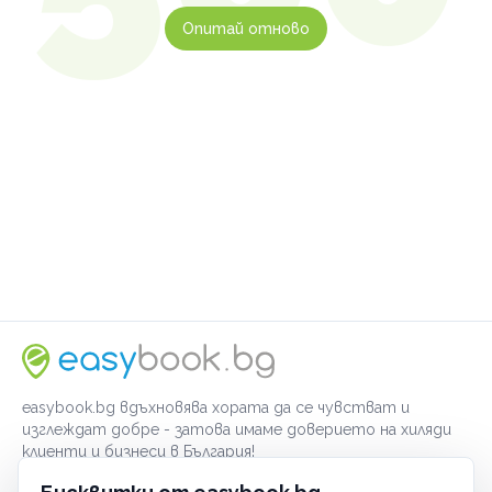
Опитай отново
easybook.bg вдъхновява хората да се чувстват и
изглеждат добре - затова имаме доверието на хиляди
клиенти и бизнеси в България!