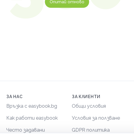
Опитай отново
ЗА НАС
ЗА КЛИЕНТИ
Връзка с easybook.bg
Общи условия
Как работи easybook
Условия за ползване
Често задавани
GDPR политика