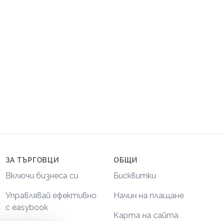
ЗА ТЪРГОВЦИ
ОБЩИ
Включи бизнеса си
Бисквитки
Управлявай ефективно
Начин на плащане
с easybook
Карта на сайта