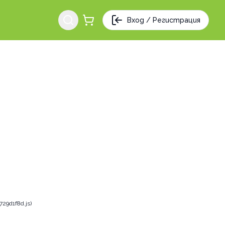
Вход / Регистрация
29d1f8d.js)