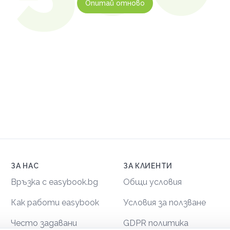
Опитай отново
ЗА НАС
ЗА КЛИЕНТИ
Връзка с easybook.bg
Общи условия
Как работи easybook
Условия за ползване
Често задавани
GDPR политика