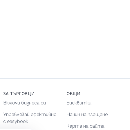
ЗА ТЪРГОВЦИ
ОБЩИ
Включи бизнеса си
Бисквитки
Управлявай ефективно
Начин на плащане
с easybook
Карта на сайта