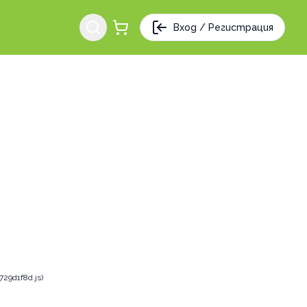
Вход / Регистрация
29d1f8d.js)