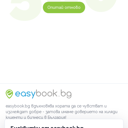
Опитай отново
easybook.bg вдъхновява хората да се чувстват и
изглеждат добре - затова имаме доверието на хиляди
клиенти и бизнеси в България!