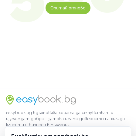
Опитай отново
easybook.bg вдъхновява хората да се чувстват и
изглеждат добре - затова имаме доверието на хиляди
клиенти и бизнеси в България!