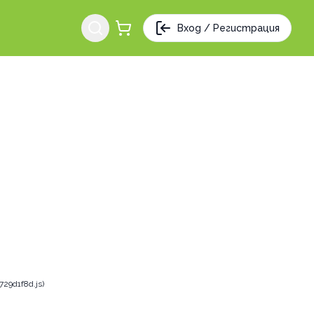
Вход / Регистрация
29d1f8d.js)