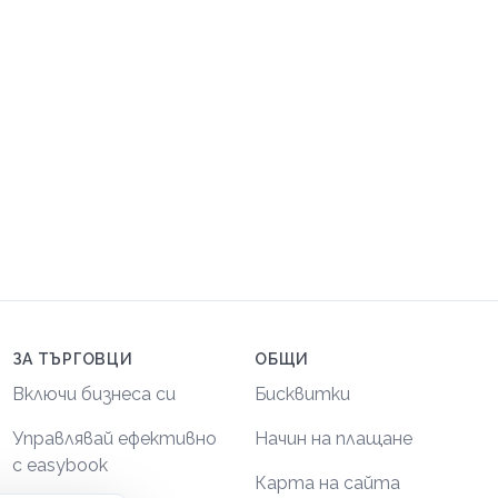
ЗА ТЪРГОВЦИ
ОБЩИ
Включи бизнеса си
Бисквитки
Управлявай ефективно
Начин на плащане
с easybook
Карта на сайта