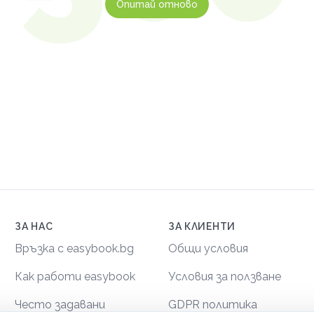
Опитай отново
ЗА НАС
ЗА КЛИЕНТИ
Връзка с easybook.bg
Общи условия
Как работи easybook
Условия за ползване
Често задавани
GDPR политика