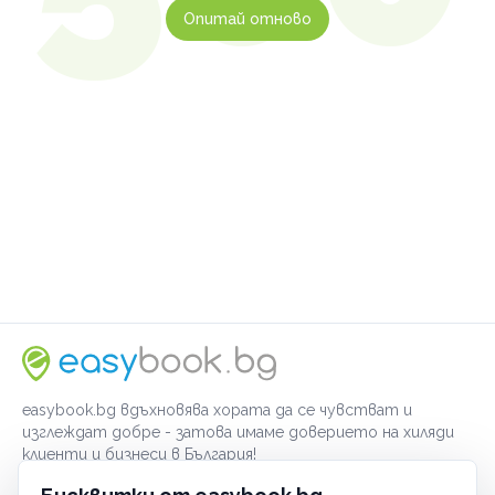
Опитай отново
easybook.bg вдъхновява хората да се чувстват и
изглеждат добре - затова имаме доверието на хиляди
клиенти и бизнеси в България!