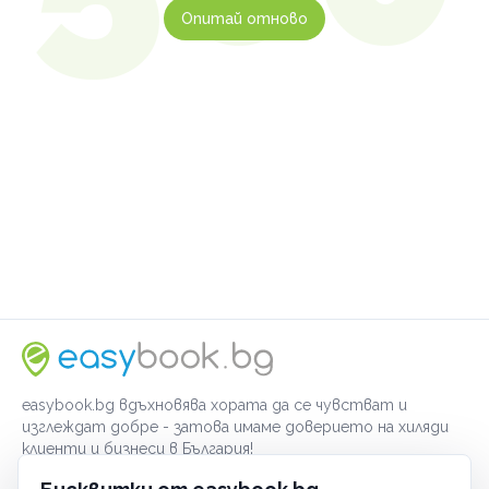
Опитай отново
easybook.bg вдъхновява хората да се чувстват и
изглеждат добре - затова имаме доверието на хиляди
клиенти и бизнеси в България!