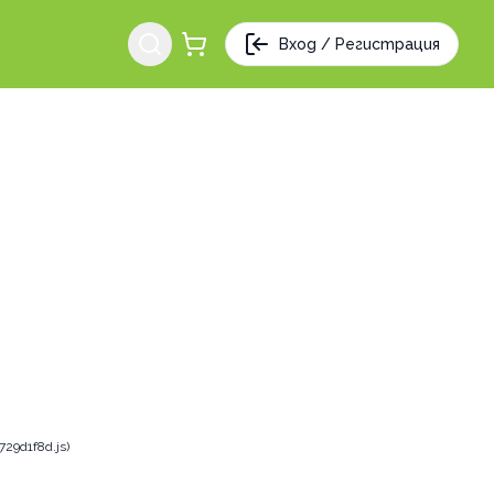
Вход / Регистрация
29d1f8d.js)