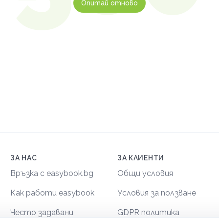
Опитай отново
ЗА НАС
ЗА КЛИЕНТИ
Връзка с easybook.bg
Общи условия
Как работи easybook
Условия за ползване
Често задавани
GDPR политика