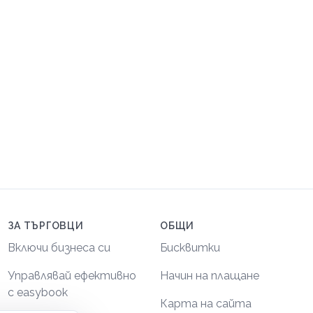
ЗА ТЪРГОВЦИ
ОБЩИ
Включи бизнеса си
Бисквитки
Управлявай ефективно
Начин на плащане
с easybook
Карта на сайта