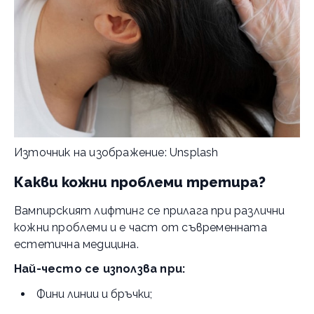
Източник на изображение: Unsplash
Какви кожни проблеми третира?
Вампирският лифтинг се прилага при различни
кожни проблеми и е част от съвременната
естетична медицина.
Най-често се използва при:
Фини линии и бръчки;