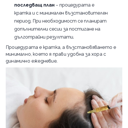
последващ план
– процедурата е
кратка и с минимален възстановителен
период. При необходимост се планират
допълнителни сесии за постигане на
дълготрайни резултати.
Процедурата е кратка, а възстановяването е
минимално, което я прави удобна за хора с
динамично ежедневие.