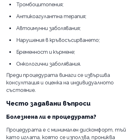
Тромбоцитопения;
Антикоагулантна терапия;
Автоимунни заболявания;
Нарушения в кръвосъсирването;
Бременност и кърмене;
Онкологични заболявания.
Преди процедурата винаги се извършва
консултация и оценка на индивидуалното
състояние.
Често задавани въпроси
Болезнена ли е процедурата?
Процедурата е с минимален дискомфорт, тъй
като иглата, която се използва, прониква