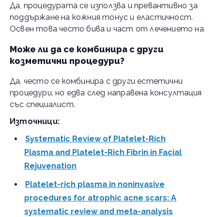
Да, процедурата се използва и превантивно за
поддържане на кожния тонус и еластичност.
Освен това често бива и част от лечението на
Може ли да се комбинира с други
козметични процедури?
Да, често се комбинира с други естетични
процедури, но едва след направена консултация
със специалист.
Източници:
Systematic Review of Platelet-Rich
Plasma and Platelet-Rich Fibrin in Facial
Rejuvenation
Platelet-rich plasma in noninvasive
procedures for atrophic acne scars: A
systematic review and meta-analysis