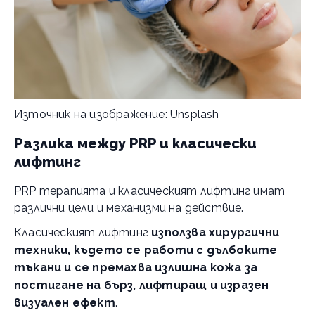
Източник на изображение: Unsplash
Разлика между PRP и класически
лифтинг
PRP терапията и класическият лифтинг имат
различни цели и механизми на действие.
Класическият лифтинг
използва хирургични
техники, където се работи с дълбоките
тъкани и се премахва излишна кожа за
постигане на бърз, лифтиращ и изразен
визуален ефект
.