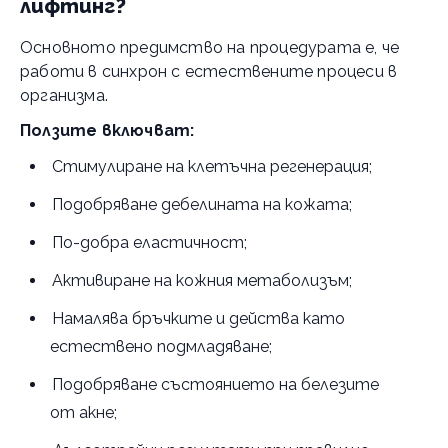
лифтинг?
Основното предимство на процедурата е, че
работи в синхрон с естествените процеси в
организма.
Ползите включват:
Стимулиране на клетъчна регенерация;
Подобряване дебелината на кожата;
По-добра еластичност;
Активиране на кожния метаболизъм;
Намалява бръчките и действа като
естествено подмладяване;
Подобряване състоянието на белезите
от акне;