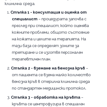
клинична среда.
Стъпка 1 - консултация и оценка от
специалист
– процедурата започва с
преглед при специалист, който оценява
кожните проблеми, общото състояние
на кожата и целите на терапията. На
тази база се определят зоните за
третиране и се изготвя персонален
терапевтичен план.
Стъпка 2 - вземане на венозна кръв
–
от пациента се взема малко количество
венозна кръв в стерилна клинична среда
по стандартен медицински протокол.
Стъпка 3 - обработка на кръвта
–
кръвта се центрофугира в специален