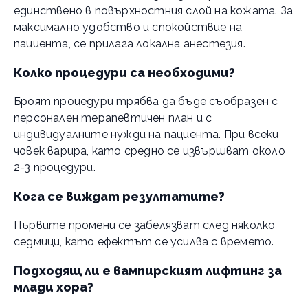
единствено в повърхностния слой на кожата. За
максимално удобство и спокойствие на
пациента, се прилага локална анестезия.
Колко процедури са необходими?
Броят процедури трябва да бъде съобразен с
персонален терапевтичен план и с
индивидуалните нужди на пациента. При всеки
човек варира, като средно се извършват около
2-3 процедури.
Кога се виждат резултатите?
Първите промени се забелязват след няколко
седмици, като ефектът се усилва с времето.
Подходящ ли е вампирският лифтинг за
млади хора?