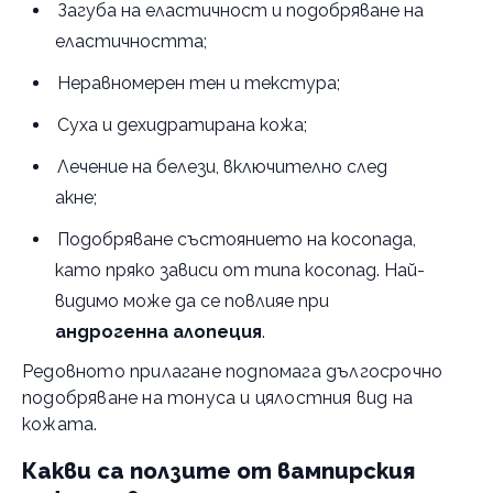
Загуба на еластичност и подобряване на
еластичността;
Неравномерен тен и текстура;
Суха и дехидратирана кожа;
Лечение на белези, включително след
акне;
Подобряване състоянието на косопада,
като пряко зависи от типа косопад. Най-
видимо може да се повлияе при
андрогенна алопеция
.
Редовното прилагане подпомага дългосрочно
подобряване на тонуса и цялостния вид на
кожата.
Какви са ползите от вампирския