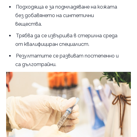
Подходяща е за подмладяване на кожата
без добавянето на синтетични
вещества.
Трябва да се извършва в стерилна среда
от квалифициран специалист.
Резултатите се развиват постепенно и
са дълготрайни.