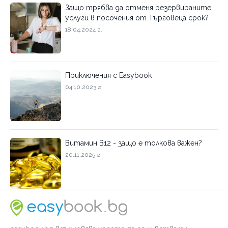
Защо трябва да отменя резервираните
услуги в посочения от Търговеца срок?
18.04.2024 г.
Приключения с Easybook
04.10.2023 г.
Витамин B12 - защо е толкова важен?
20.11.2025 г.