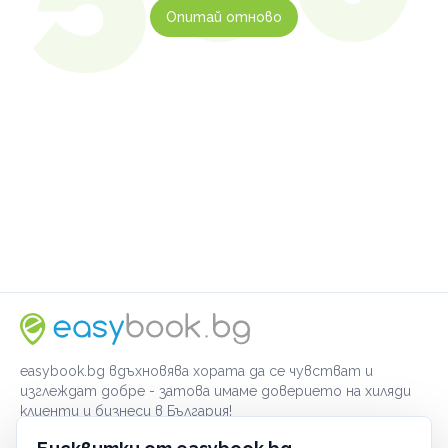
Опитай отново
easybook.bg вдъхновява хората да се чувстват и
изглеждат добре - затова имаме доверието на хиляди
клиенти и бизнеси в България!