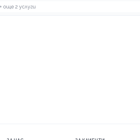
+ още
2
услуги