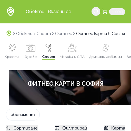
Обекти
Включи се
Вход
Обекти
Спорт
Фитнес
Фитнес карти в София
Красота
Здраве
Спорт
Масажи и СПА
Домашни любимци
За
ФИТНЕС КАРТИ В СОФИЯ
абонамент
Сортиране
Филтрирай
Карта