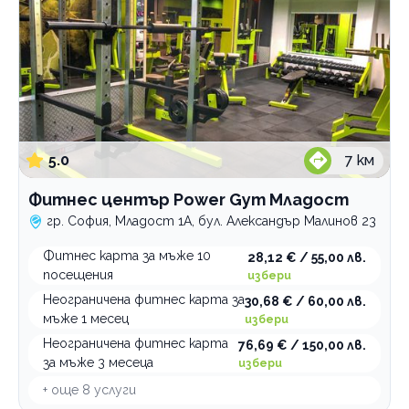
5.0
7
км
Фитнес център Power Gym Младост
гр. София, Младост 1А, бул. Александър Малинов 23
Фитнес карта за мъже 10
28,12 € / 55,00 лв.
посещения
избери
Неограничена фитнес карта за
30,68 € / 60,00 лв.
мъже 1 месец
избери
Неограничена фитнес карта
76,69 € / 150,00 лв.
за мъже 3 месеца
избери
+ още
8
услуги