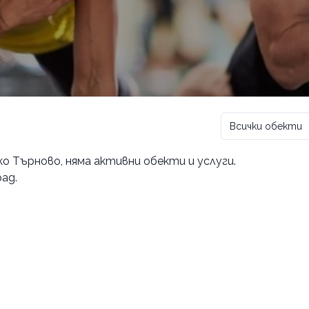
Всички обекти
ко Търново
, няма активни обекти и услуги.
ад.