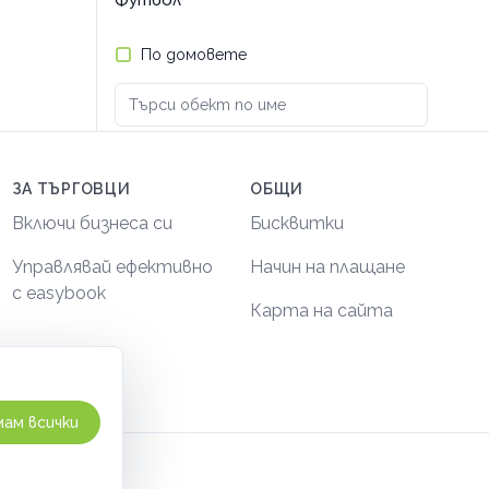
Футбол
По домовете
ЗА ТЪРГОВЦИ
ОБЩИ
Включи бизнеса си
Бисквитки
Управлявай ефективно
Начин на плащане
с easybook
Карта на сайта
ам всички