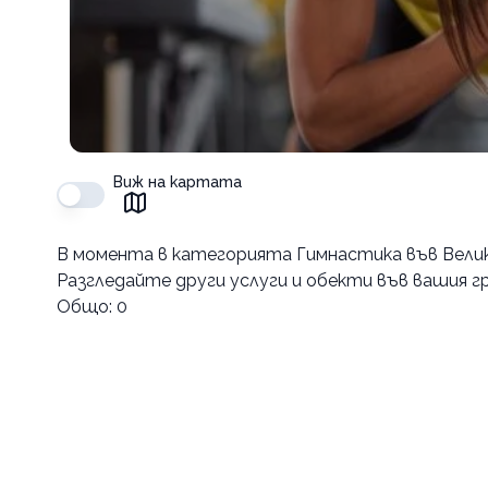
Виж на картата
В момента в
категорията Гимнастика във Вели
Разгледайте други услуги и обекти във вашия гр
Общо:
0