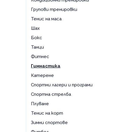
Кондиционни тренировки
Групови тренировки
Тенис на маса
Шах
Бокс
Танци
Фитнес
Гимнастика
Катерене
Спортни лагери и програми
Спортна стрелба
Плуване
Тенис на корт
Зимни спортове