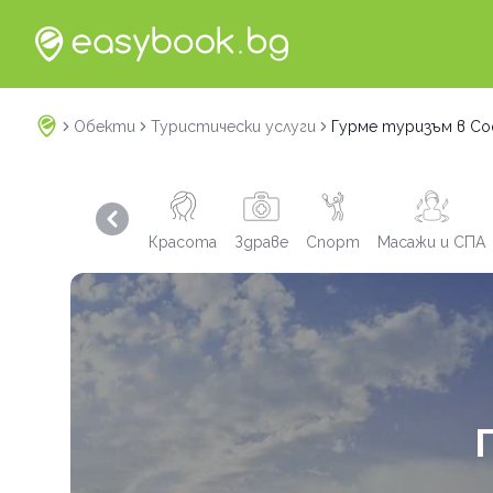
Обекти
Туристически услуги
Гурме туризъм в Со
Previous slide
Красота
Здраве
Спорт
Масажи и СПА