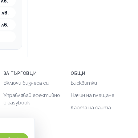
 лв.
 лв.
 лв.
ЗА ТЪРГОВЦИ
ОБЩИ
Включи бизнеса си
Бисквитки
Управлявай ефективно
Начин на плащане
с easybook
Карта на сайта