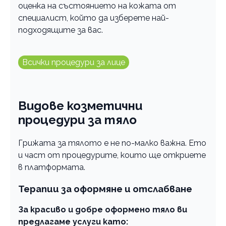
оценка на състоянието на кожата от
специалист, който да изберете най-
подходящите за вас.
Всички процедури за лице
Видове козметични
процедури за тяло
Грижата за тялото е не по-малко важна. Ето
и част от процедурите, които ще откриете
в платформата.
Терапии за оформяне и отслабване
За красиво и добре оформено тяло ви
предлагаме услуги като: