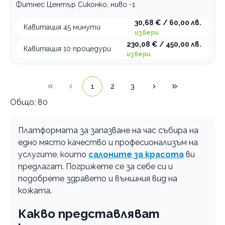
Фитнес Център Сиконко, ниво -1
30,68 € / 60,00 лв.
Кавитация 45 минути
избери
230,08 € / 450,00 лв.
Кавитация 10 процедури
избери
1
2
3
Общо:
80
Платформата за запазване на час събира на
едно място качество и професионализъм на
услугите, които
салоните за красота
ви
предлагат. Погрижете се за себе си и
подобрете здравето и външния вид на
кожата.
Какво представляват