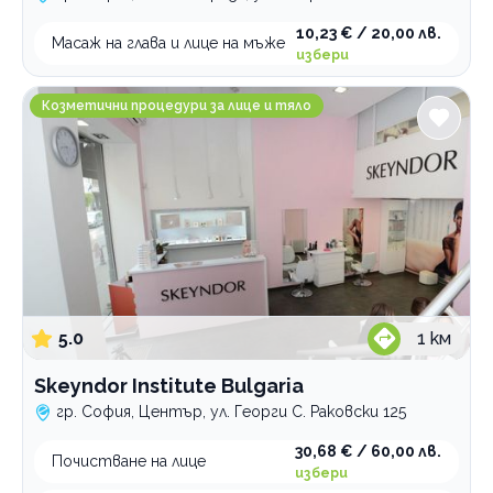
10,23 € / 20,00 лв.
Масаж на глава и лице на мъже
избери
Skeyndor Institute Bulgaria
Козметични процедури за лице и тяло
5.0
1
км
Skeyndor Institute Bulgaria
гр. София, Център, ул. Георги С. Раковски 125
30,68 € / 60,00 лв.
Почистване на лице
избери