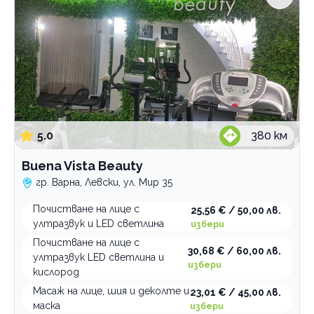
5.0
380
км
Buena Vista Beauty
гр. Варна, Левски, ул. Мир 35
Почистване на лице с
25,56 € / 50,00 лв.
ултразвук и LED светлина
избери
Почистване на лице с
30,68 € / 60,00 лв.
ултразвук LED светлина и
избери
кислород
Масаж на лице, шия и деколте и
23,01 € / 45,00 лв.
маска
избери