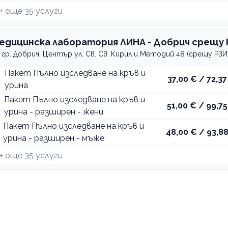
+ още
35
услуги
РЗИ
едицинска лаборатория ЛИНА - Добрич срещу 
гр. Добрич, Център ул. Св. Св. Кирил и Методий 48 (срещу РЗИ
Пакет Пълно изследване на кръв и
37,00 € / 72,37
урина
Пакет Пълно изследване на кръв и
51,00 € / 99,75
урина - разширен - жени
Пакет Пълно изследване на кръв и
48,00 € / 93,88
урина - разширен - мъже
+ още
35
услуги