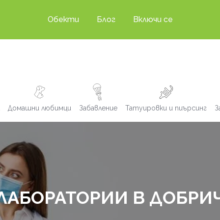
Обекти
Блог
Включи се
Домашни любимци
Забавление
Татуировки и пиърсинг
З
ЛАБОРАТОРИИ В ДОБРИ