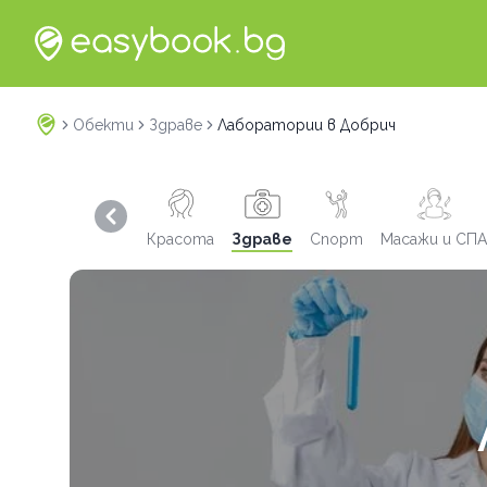
Обекти
Здраве
Лаборатории в Добрич
Previous slide
Красота
Здраве
Спорт
Масажи и СПА