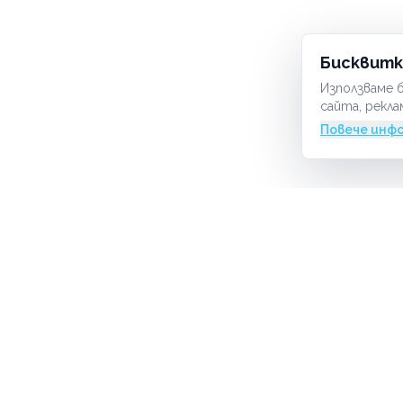
Бисквитк
Използваме б
сайта, рекла
Повече инф