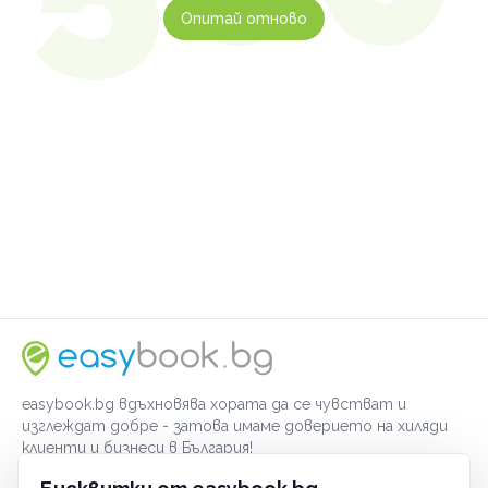
Опитай отново
easybook.bg вдъхновява хората да се чувстват и
изглеждат добре - затова имаме доверието на хиляди
клиенти и бизнеси в България!