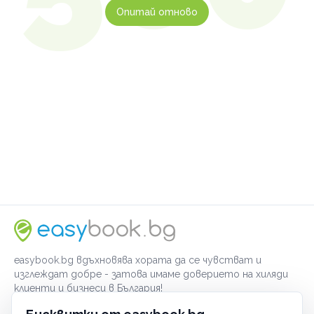
Опитай отново
easybook.bg вдъхновява хората да се чувстват и
изглеждат добре - затова имаме доверието на хиляди
клиенти и бизнеси в България!