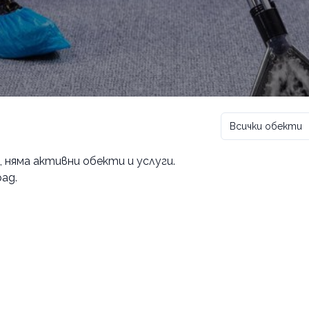
Всички обекти
, няма активни обекти и услуги.
ад.