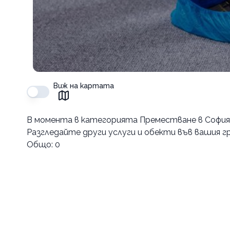
Виж на картата
В момента в
категорията Преместване в София
Разгледайте други услуги и обекти във вашия гр
Общо:
0