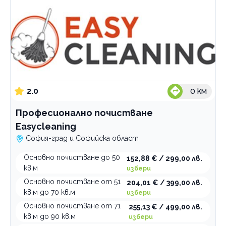
2.0
0
км
Професионално почистване
Easycleaning
София-град и Софийска област
Основно почистване до 50
152,88 € / 299,00 лв.
кв.м
избери
Основно почистване от 51
204,01 € / 399,00 лв.
кв.м до 70 кв.м
избери
Основно почистване от 71
255,13 € / 499,00 лв.
кв.м до 90 кв.м
избери