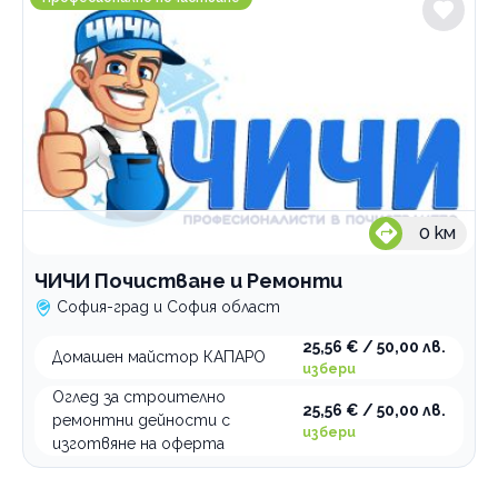
0
км
ЧИЧИ Почистване и Ремонти
София-град и София област
25,56 € / 50,00 лв.
Домашен майстор КАПАРО
избери
Оглед за строително
25,56 € / 50,00 лв.
ремонтни дейности с
избери
изготвяне на оферта