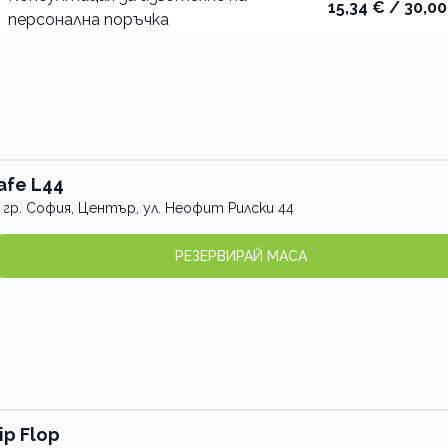
15,34 € / 30,00
персонална поръчка
afe L44
гр. София, Център, ул. Неофит Рилски 44
РЕЗЕРВИРАЙ МАСА
lip Flop