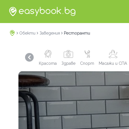
Обекти
Заведения
Ресторанти
Previous slide
Красота
Здраве
Спорт
Масажи и СПА