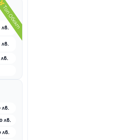
Топ Обект
 лв.
 лв.
 лв.
 лв.
0 лв.
 лв.