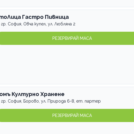
тоЛица Гастро Пивница
гр. София, Овча купел, ул. Любляна 2
РЕЗЕРВИРАЙ МАСА
омъ Културно Хранене
гр. София, Борово, ул. Природа 6-8, ет. партер
РЕЗЕРВИРАЙ МАСА