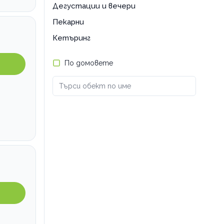
Дегустации и вечери
Пекарни
Кетъринг
По домовете