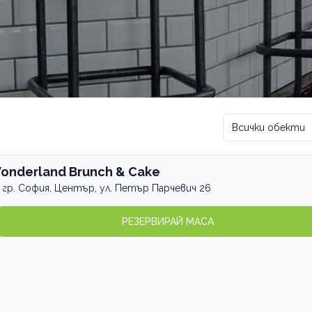
Всички обекти
onderland Brunch & Cake
гр. София, Център, ул. Петър Парчевич 26
РЕЗЕРВИРАЙ МАСА