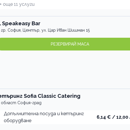
+ още
11
услуги
L Speakeasy Bar
гр. София, Център, ул. Цар Иван Шишман 15
РЕЗЕРВИРАЙ МАСА
етъринг Sofia Classic Catering
област София-град
Допълнителна посуда и кетъринг
6,14 € / 12,00 
оборудване