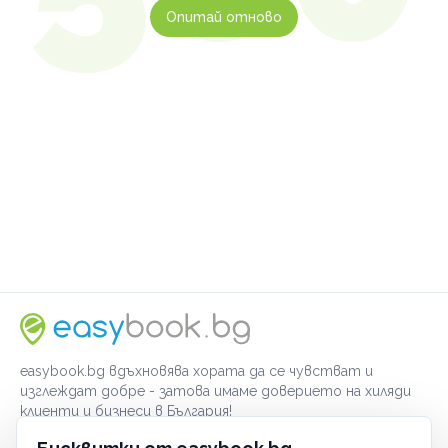
Опитай отново
easybook.bg вдъхновява хората да се чувстват и
изглеждат добре - затова имаме доверието на хиляди
клиенти и бизнеси в България!