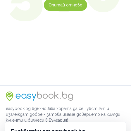
Опитай отново
easybook.bg вдъхновява хората да се чувстват и
изглеждат добре - затова имаме доверието на хиляди
клиенти и бизнеси в България!