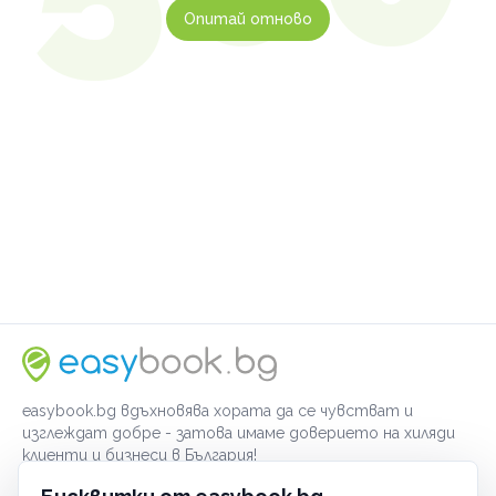
Опитай отново
easybook.bg вдъхновява хората да се чувстват и
изглеждат добре - затова имаме доверието на хиляди
клиенти и бизнеси в България!