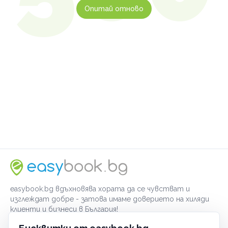
Опитай отново
easybook.bg вдъхновява хората да се чувстват и
изглеждат добре - затова имаме доверието на хиляди
клиенти и бизнеси в България!